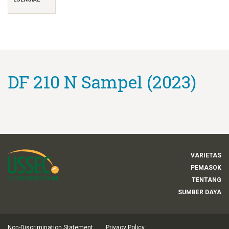
DF 210 N Sampel (2023)
VARIETAS
PEMASOK
TENTANG
SUMBER DAYA
Non-Discrimination Statement
Privacy Policy