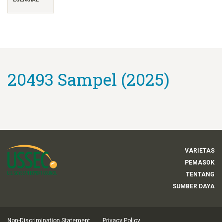
20493 Sampel (2025)
VARIETAS
PEMASOK
TENTANG
SUMBER DAYA
Non-Discrimination Statement
Privacy Policy