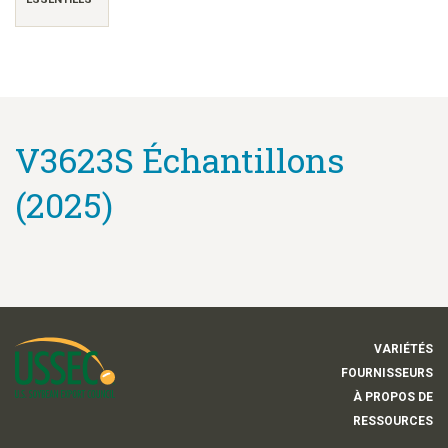
V3623S Échantillons
(2025)
VARIÉTÉS
FOURNISSEURS
À PROPOS DE
RESSOURCES