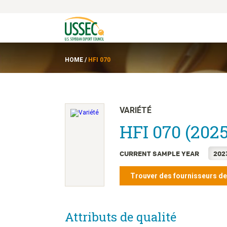
HOME
/
HFI 070
VARIÉTÉ
HFI 070 (2025
CURRENT SAMPLE YEAR
202
Trouver des fournisseurs d
Attributs de qualité