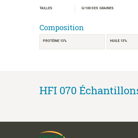
TAILLES
G/100 DES GRAINES
Composition
PROTÉINE 13%
HUILE 13%
HFI 070 Échantillon