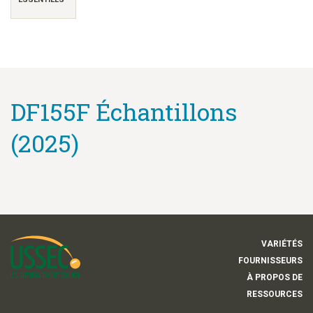
DF155F Échantillons
(2025)
VARIÉTÉS
FOURNISSEURS
À PROPOS DE
RESSOURCES