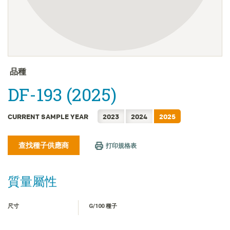
FRANÇAIS
日本語
한국어
简体中文
ไทย
品種
TIẾNG VIỆT
DF-193 (2025)
INDONESIA
CURRENT SAMPLE YEAR
2023
2024
2025
查找種子供應商
打印規格表
質量屬性
尺寸
G/100 種子