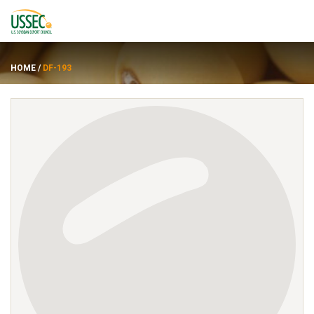
HOME
/
DF-193
品种
供应商
关于
资源
ENGLISH