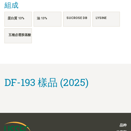
組成
SUCROSE DB
LYSINE
蛋白質 13%
油 13%
五種必需胺基酸
DF-193 樣品 (2025)
品种