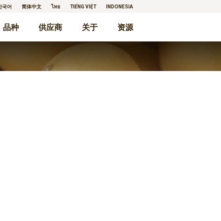
한국어
简体中文
ไทย
TIẾNG VIỆT
INDONESIA
品种
供应商
关于
资源