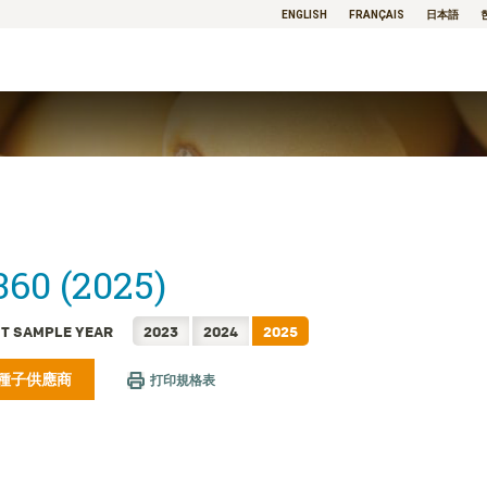
ENGLISH
FRANÇAIS
日本語
60 (2025)
T SAMPLE YEAR
2023
2024
2025
種子供應商
打印規格表