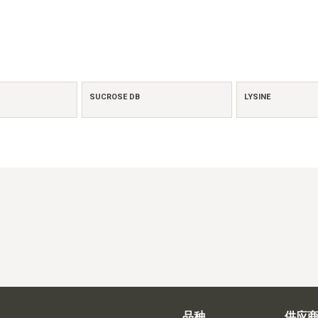
SUCROSE DB
LYSINE
品种
供应