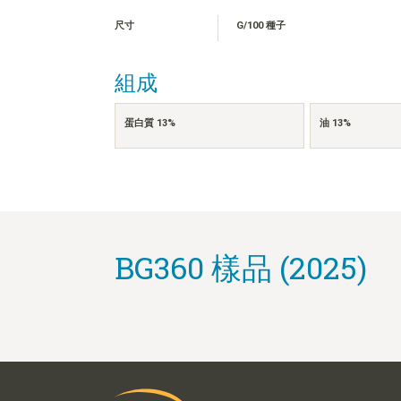
尺寸
G/100 種子
組成
蛋白質 13%
油 13%
BG360 樣品 (2025)