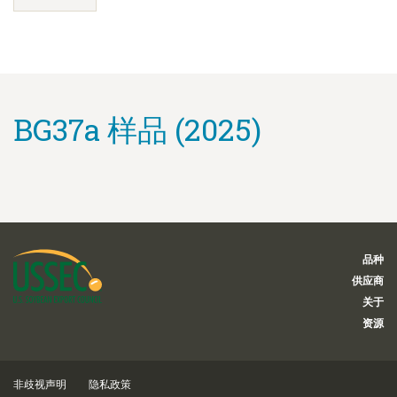
BG37a 样品 (2025)
品种
供应商
关于
资源
非歧视声明
隐私政策