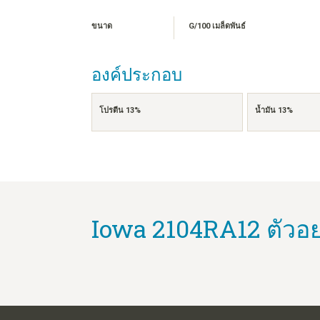
ขนาด
G/100 เมล็ดพันธ์
องค์ประกอบ
โปรตีน 13%
น้ำมัน 13%
Iowa 2104RA12 ตัวอย