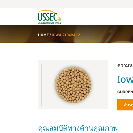
HOME
/
IOWA 2104RA12
ความห
Iow
CURREN
ค้นหา
คุณสมบัติทางด้านคุณภาพ