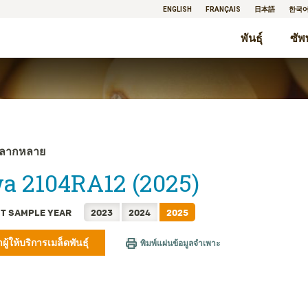
ENGLISH
FRANÇAIS
日本語
한국
พันธุ์
ซัพ
ลากหลาย
a 2104RA12 (2025)
T SAMPLE YEAR
2023
2024
2025
ผู้ให้บริการเมล็ดพันธุ์
พิมพ์แผ่นข้อมูลจำเพาะ