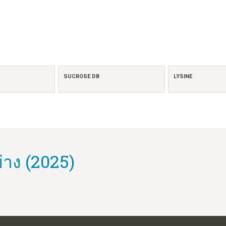
SUCROSE DB
LYSINE
่าง (2025)