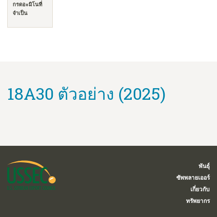
กรดอะมิโนที่
จำเป็น
18A30 ตัวอย่าง (2025)
พันธุ์
ซัพพลายเออร์
เกี่ยวกับ
ทรัพยากร