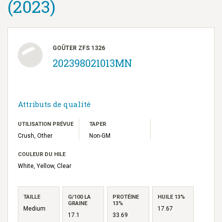
(2023)
GOÛTER ZFS 1326
202398021013MN
Attributs de qualité
UTILISATION PRÉVUE
TAPER
Crush, Other
Non-GM
COULEUR DU HILE
White, Yellow, Clear
TAILLE
G/100 LA
PROTÉINE
HUILE 13%
GRAINE
13%
Medium
17.67
17.1
33.69