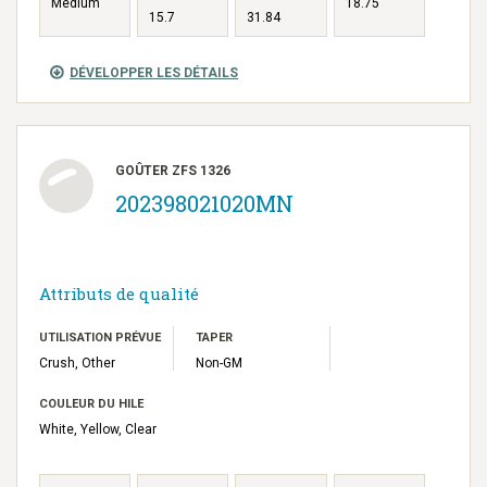
Medium
18.75
15.7
31.84
DÉVELOPPER LES DÉTAILS
GOÛTER ZFS 1326
202398021020MN
Attributs de qualité
UTILISATION PRÉVUE
TAPER
Crush, Other
Non-GM
COULEUR DU HILE
White, Yellow, Clear