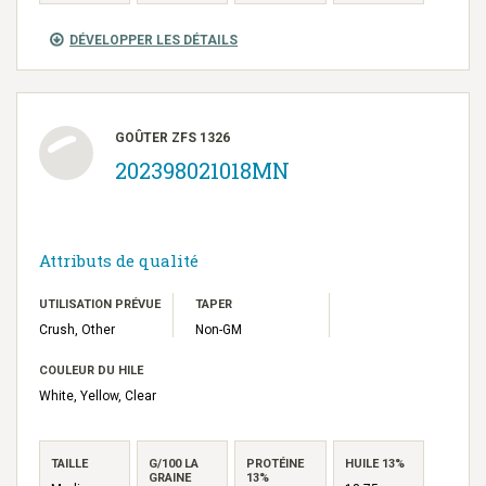
DÉVELOPPER LES DÉTAILS
GOÛTER ZFS 1326
202398021018MN
Attributs de qualité
UTILISATION PRÉVUE
TAPER
Crush, Other
Non-GM
COULEUR DU HILE
White, Yellow, Clear
TAILLE
G/100 LA
PROTÉINE
HUILE 13%
GRAINE
13%