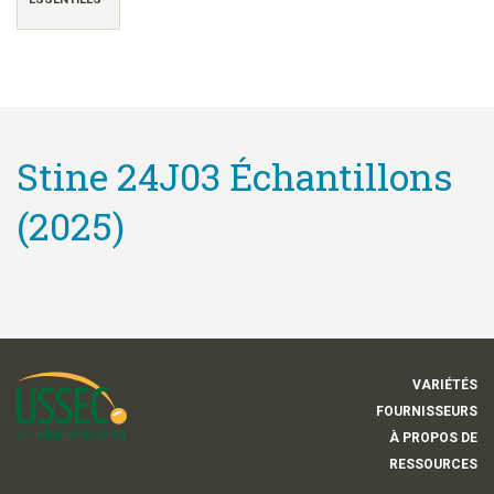
Stine 24J03 Échantillons
(2025)
VARIÉTÉS
FOURNISSEURS
À PROPOS DE
RESSOURCES