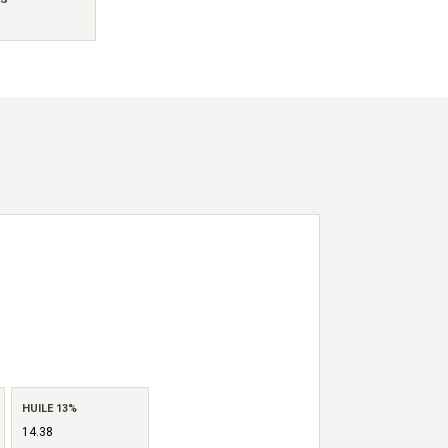
HUILE 13%
14.38