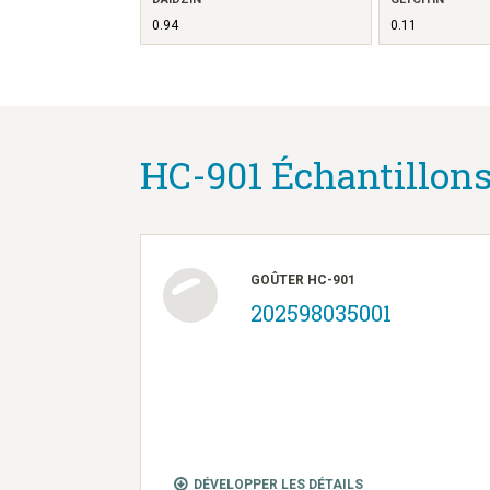
0.94
0.11
HC-901 Échantillons
GOÛTER HC-901
202598035001
DÉVELOPPER LES DÉTAILS