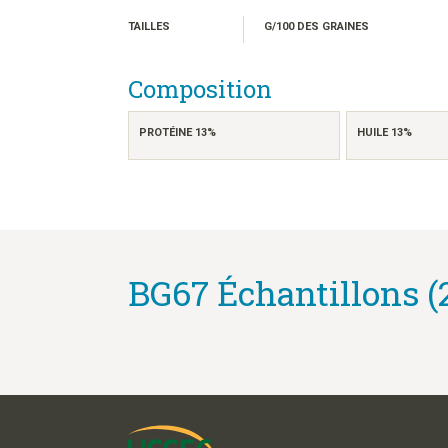
TAILLES
G/100 DES GRAINES
Composition
PROTÉINE 13%
HUILE 13%
BG67 Échantillons (