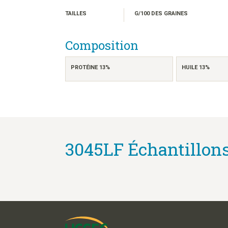
TAILLES
G/100 DES GRAINES
Composition
PROTÉINE 13%
HUILE 13%
3045LF Échantillons